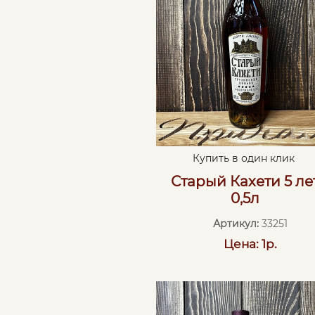
Купить в один клик
Старый Кахети 5 ле
0,5л
Артикул:
33251
Цена: 1р.