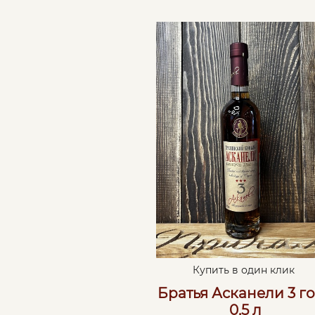
Купить в один клик
Братья Асканели 3 г
0,5 л