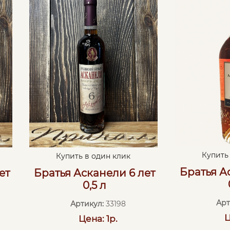
Купить
Купить в один клик
Братья А
ет
Братья Асканели 6 лет
0,5 л
Арт
Артикул:
33198
Ц
Цена: 1р.