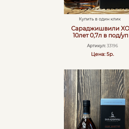
Купить в один клик
Сараджишвили X
10лет 0,7л в под/уп
Артикул:
33196
Цена: 5р.