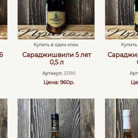
Купить в один клик
Купить
6
Сараджишвили 5 лет
Сараджи
0,5 л
Артикул:
33190
Арт
Цена: 960р.
Це