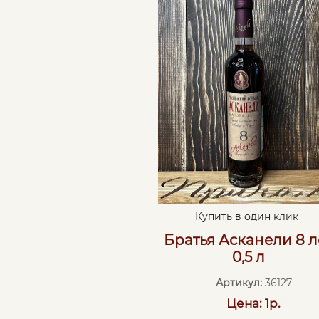
Купить в один клик
Братья Асканели 8 л
0,5 л
Артикул:
36127
Цена: 1р.