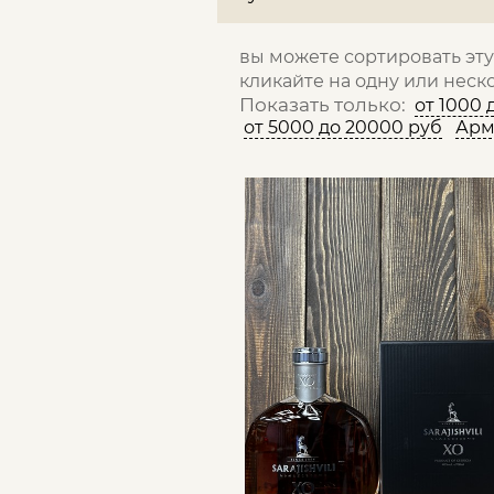
вы можете сортировать эт
кликайте на одну или неск
Показать только:
от 1000 
от 5000 до 20000 руб
Арм