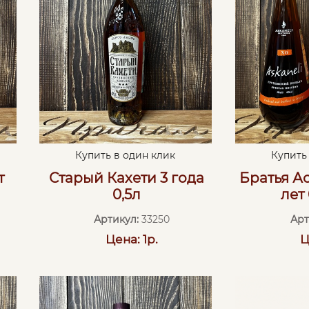
Купить в один клик
Купить
т
Старый Кахети 3 года
Братья А
0,5л
лет 
Артикул:
33250
Арт
Цена: 1р.
Ц