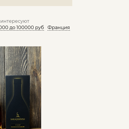
с интересуют
000 до 100000 руб
Франция