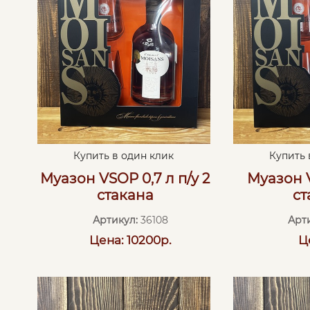
Купить в один клик
Купить 
Муазон VSOP 0,7 л п/у 2
Муазон V
стакана
ст
Артикул:
36108
Арт
Цена: 10200р.
Ц