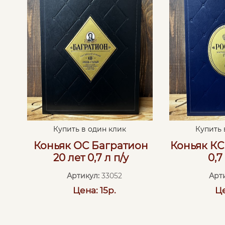
Купить в один клик
Купить 
Коньяк ОС Багратион
Коньяк КС 
20 лет 0,7 л п/у
0,7
Артикул:
33052
Арт
Цена: 15р.
Це