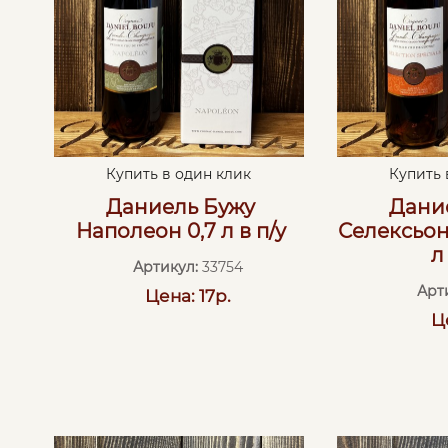
Купить в один клик
Купить 
Даниель Бужу
Дани
Наполеон 0,7 л в п/у
Селексьон
л
Артикул:
33754
Арт
Цена: 17р.
Ц