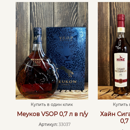
Купить в один клик
Купить 
Меуков VSOP 0,7 л в п/у
Хайн Сиг
0,7
Артикул:
33037