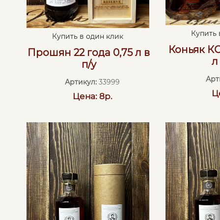
Купить 
Купить в один клик
Коньяк КС
Прошян 22 года 0,75 л в
л
п/у
Арт
Артикул:
33999
Ц
Цена: 8р.