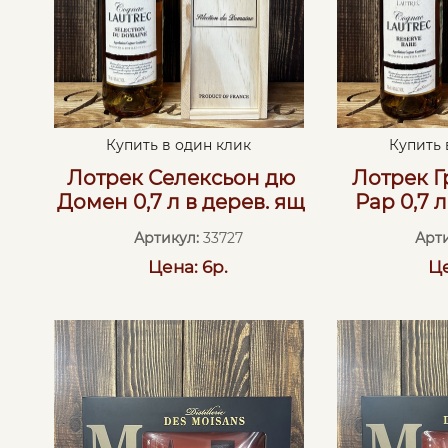
Купить в один клик
Купить 
Лотрек Селексьон дю
Лотрек Г
Домен 0,7 л в дерев. ящ
Рар 0,7 
Артикул:
33727
Арти
Цена: 6р.
Це