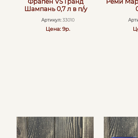
Фрапен VS Гранд
Реми Мар
Шампань 0,7 л в п/у
Артикул:
33010
Арт
Цена: 9р.
Ц