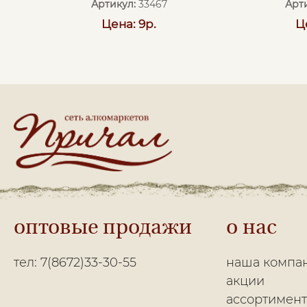
Артикул:
33467
Арт
Цена: 9р.
Ц
оптовые продажи
о нас
тел: 7(8672)33-30-55
наша компа
акции
ассортимент