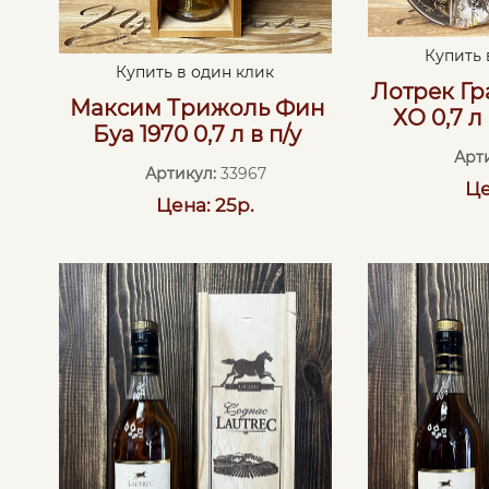
Купить 
Купить в один клик
Лотрек Г
Максим Трижоль Фин
ХО 0,7 л
Буа 1970 0,7 л в п/у
Арт
Артикул:
33967
Це
Цена: 25р.