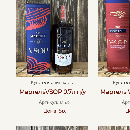
Купить в один клик
Купить 
МартельVSOP 0.7л п/у
Мартель V
Артикул:
33525
Арт
Цена: 5р.
Ц