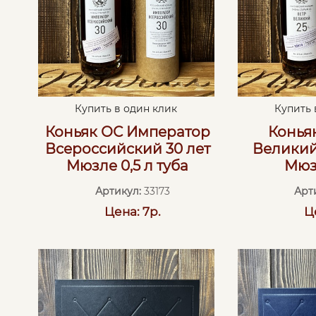
Купить в один клик
Купить 
Коньяк ОС Император
Конья
Всероссийский 30 лет
Великий 
Мюзле 0,5 л туба
Мюз
Артикул:
33173
Арт
Цена: 7р.
Ц