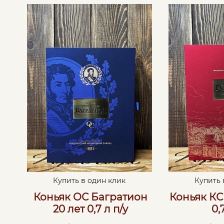
Купить в один клик
Купить 
Коньяк ОС Багратион
Коньяк КС 
20 лет 0,7 л п/у
0,