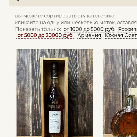
вы можете сортировать эту категорию
кликайте на одну или несколько меток, оставл
Показать только:
от 1000 до 5000 руб
Россия
от 5000 до 20000 руб
Армения
Южная Осет