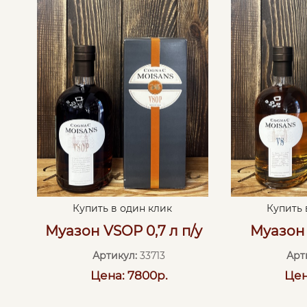
Купить в один клик
Купить 
Муазон VSOP 0,7 л п/у
Муазон 
Артикул:
33713
Арт
Цена: 7800р.
Цен