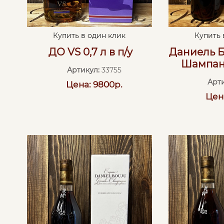
Купить в один клик
Купить 
ДО VS 0,7 л в п/у
Даниель Б
Шампань 
Артикул:
33755
Арти
Цена: 9800р.
Цен