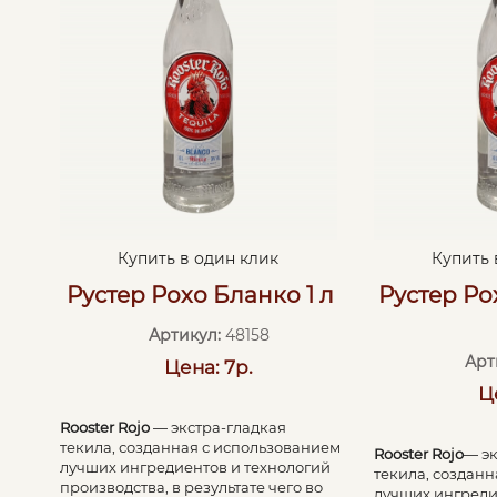
Купить в один клик
Купить 
Рустер Рохо Бланко 1 л
Рустер Ро
Артикул:
48158
Арт
Цена: 7р.
Ц
Rooster Rojo
— экстра-гладкая
текила, созданная с использованием
Rooster Rojo
— э
лучших ингредиентов и технологий
текила, создан
производства, в результате чего во
лучших ингреди