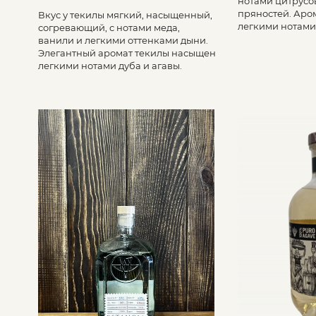
нотами цитрусо
пряностей. Аро
Вкус у текилы мягкий, насыщенный,
легкими нотами 
согревающий, с нотами меда,
ванили и легкими оттенками дыни.
Элегантный аромат текилы насыщен
легкими нотами дуба и агавы.