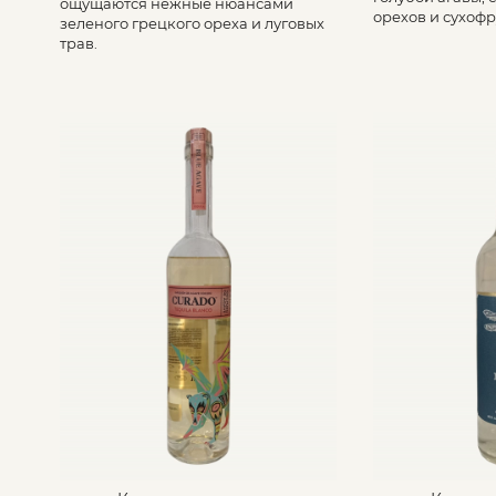
ощущаются нежные нюансами
орехов и сухофр
зеленого грецкого ореха и луговых
трав.