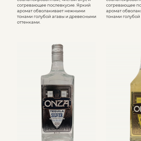
согревающее послевкусие. Яркий
согревающее по
аромат обволакивает нежными
аромат обвола
тонами голубой агавы и древесными
тонами голубой 
оттенками.