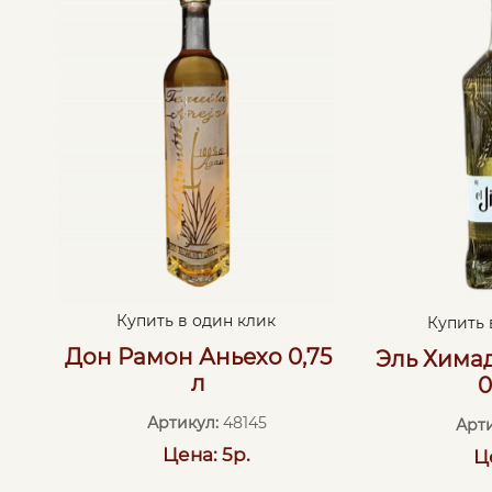
Купить в один клик
Купить 
Дон Рамон Аньехо 0,75
Эль Хима
л
0
Артикул:
48145
Арти
Цена: 5р.
Ц