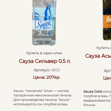
Купить 
Купить в один клик
Сауза Ась
Сауза Сильвер 0.5 л.
Артикул:
48112
Арт
Цена: 2074р.
Цен
Sauza, "Hacienda" Silver — чистая,
Sauza Gold
изго
прозрачная мексиканская текила.
голубой агавы.
Для производства текилы "Sauza"
выдерживается 
используется сок голубой агавы.
бочках.