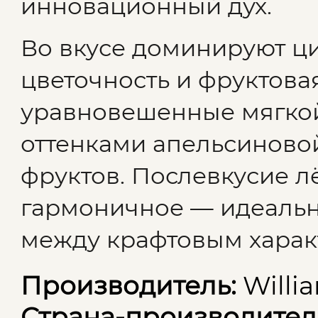
инновационный дух.
Во вкусе доминируют ци
цветочность и фруктовая
уравновешенные мягкой
оттенками апельсиново
фруктов. Послевкусие л
гармоничное — идеально
между крафтовым характ
Производитель:
Willi
Страна-производител