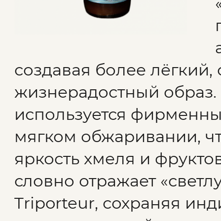
создавая более лёгкий,
жизнерадостный образ.
используется фирменный
мягком обжаривании, чт
яркость хмеля и фруктов
словно отражает «светл
Triporteur, сохраняя ин