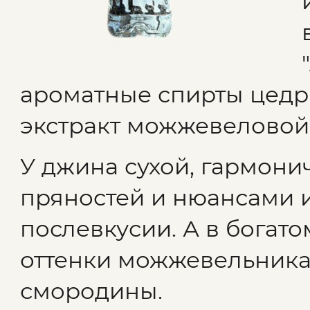
ароматные спирты цедр
экстракт можжевеловой
У джина сухой, гармони
пряностей и нюансами 
послевкусии. А в богат
оттенки можжевельника,
смородины.