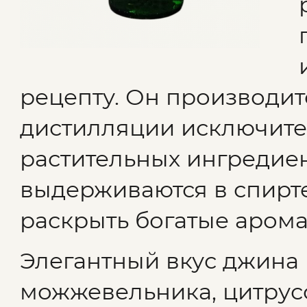
рецепту. Он производи
дистилляции исключите
растительных ингредиен
выдерживаются в спирте
раскрыть богатые арома
Элегантный вкус джина 
можжевельника, цитрусо